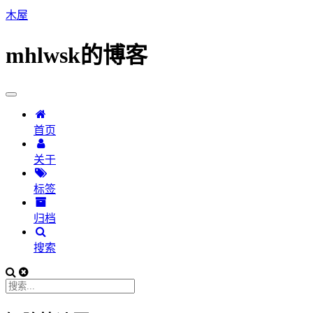
木屋
mhlwsk的博客
首页
关于
标签
归档
搜索