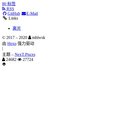
80
标签
RSS
GitHub
E-Mail
Links
离光
© 2017 –
2020
mhlwsk
由
Hexo
强力驱动
|
主题 –
NexT.Pisces
24682
27724