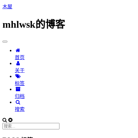
木屋
mhlwsk的博客
首页
关于
标签
归档
搜索